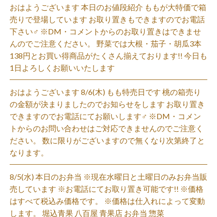
おはようございます 本日のお値段紹介 ももが大特価で箱
売りで登場しています お取り置きもできますのでお電話
下さい‍♂️ ※DM・コメントからのお取り置きはできませ
んのでご注意ください。 野菜では大根・茄子・胡瓜3本
138円とお買い得商品がたくさん揃えております!! 今日も
1日よろしくお願いいたします
おはようございます 8/6(木) もも特売日です 桃の箱売り
の金額が決まりましたのでお知らせをします お取り置き
できますのでお電話にてお願いします‍♂️ ※DM・コメン
トからのお問い合わせはご対応できませんのでご注意く
ださい。 数に限りがございますので無くなり次第終了と
なります。
8/5(水) 本日のお弁当 ※現在水曜日と土曜日のみお弁当販
売しています ※お電話にてお取り置き可能です!! ※価格
はすべて税込み価格です。 ※価格は仕入れによって変動
します。 堀込青果 八百屋 青果店 お弁当 惣菜