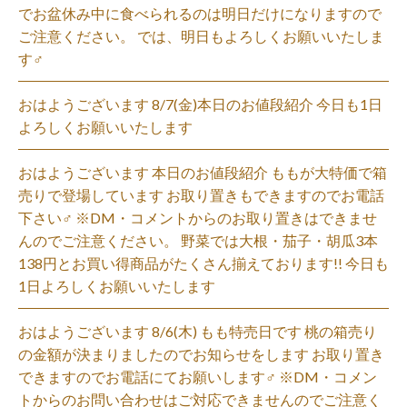
でお盆休み中に食べられるのは明日だけになりますので
ご注意ください。 では、明日もよろしくお願いいたしま
す‍♂️
おはようございます 8/7(金)本日のお値段紹介 今日も1日
よろしくお願いいたします
おはようございます 本日のお値段紹介 ももが大特価で箱
売りで登場しています お取り置きもできますのでお電話
下さい‍♂️ ※DM・コメントからのお取り置きはできませ
んのでご注意ください。 野菜では大根・茄子・胡瓜3本
138円とお買い得商品がたくさん揃えております!! 今日も
1日よろしくお願いいたします
おはようございます 8/6(木) もも特売日です 桃の箱売り
の金額が決まりましたのでお知らせをします お取り置き
できますのでお電話にてお願いします‍♂️ ※DM・コメン
トからのお問い合わせはご対応できませんのでご注意く