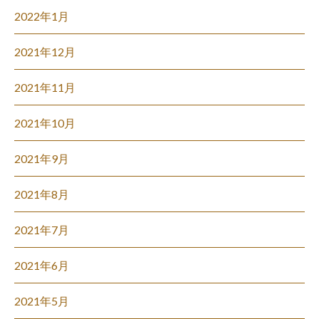
2022年1月
2021年12月
2021年11月
2021年10月
2021年9月
2021年8月
2021年7月
2021年6月
2021年5月