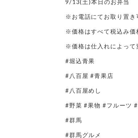
9/13(土)本日のお弁当
※お電話にてお取り置き可
※価格はすべて税込み価
※価格は仕入れによって
#堀込青果
#八百屋 #青果店
#八百屋めし
#野菜 #果物 #フルーツ 
#群馬
#群馬グルメ