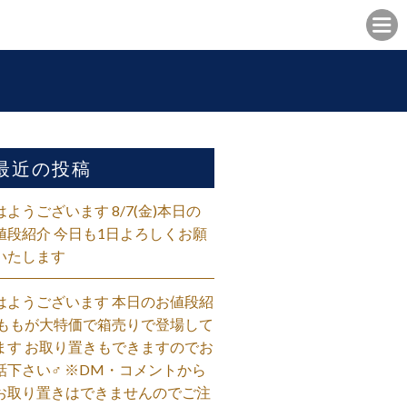
最近の投稿
はようございます 8/7(金)本日の
値段紹介 今日も1日よろしくお願
いたします
はようございます 本日のお値段紹
 ももが大特価で箱売りで登場して
ます お取り置きもできますのでお
話下さい‍♂️ ※DM・コメントから
お取り置きはできませんのでご注