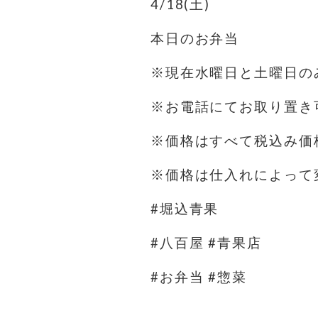
4/18(土)
本日のお弁当
※現在水曜日と土曜日の
※お電話にてお取り置き可
※価格はすべて税込み価
※価格は仕入れによって
#堀込青果
#八百屋 #青果店
#お弁当 #惣菜