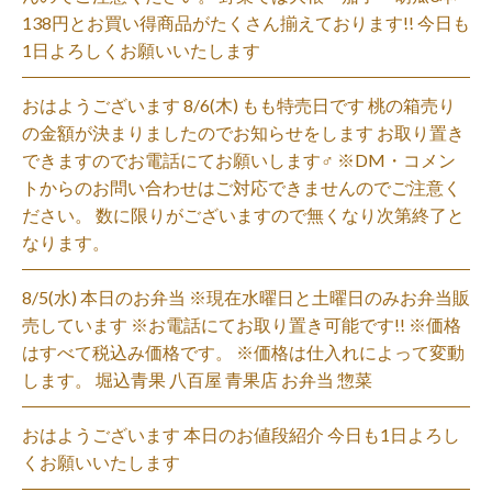
138円とお買い得商品がたくさん揃えております!! 今日も
1日よろしくお願いいたします
おはようございます 8/6(木) もも特売日です 桃の箱売り
の金額が決まりましたのでお知らせをします お取り置き
できますのでお電話にてお願いします‍♂️ ※DM・コメン
トからのお問い合わせはご対応できませんのでご注意く
ださい。 数に限りがございますので無くなり次第終了と
なります。
8/5(水) 本日のお弁当 ※現在水曜日と土曜日のみお弁当販
売しています ※お電話にてお取り置き可能です!! ※価格
はすべて税込み価格です。 ※価格は仕入れによって変動
します。 堀込青果 八百屋 青果店 お弁当 惣菜
おはようございます 本日のお値段紹介 今日も1日よろし
くお願いいたします