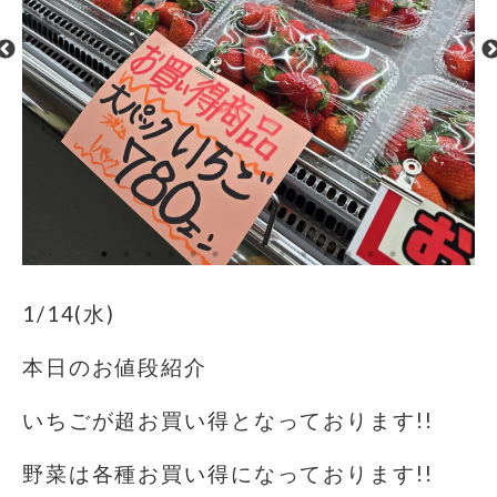
1/14(水)
本日のお値段紹介
いちごが超お買い得となっております!!
野菜は各種お買い得になっております!!