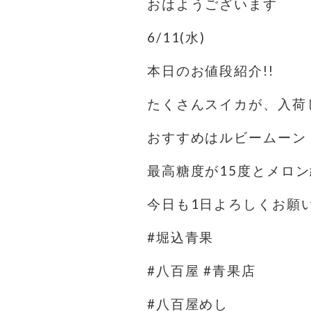
おはようございます
6/11(水)
本日のお値段紹介!!
たくさんスイカが、入荷し
おすすめはルビームーン
最高糖度が15度とメロン
今日も1日よろしくお願
#堀込青果
#八百屋 #青果店
#八百屋めし