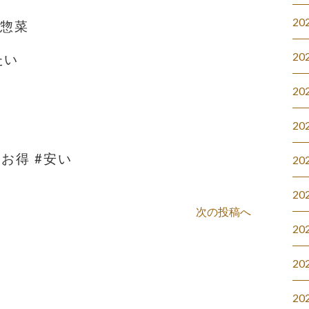
20
#惣菜
20
たい
20
20
#お得 #安い
20
20
次の投稿へ
20
20
20