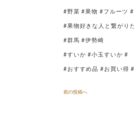
#野菜 #果物 #フルーツ 
#果物好きな人と繋がり
#群馬 #伊勢崎
#すいか #小玉すいか #
#おすすめ品 #お買い得 
前の投稿へ