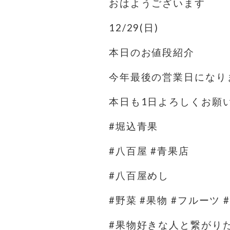
おはようございます
12/29(日)
本日のお値段紹介
今年最後の営業日になりま
本日も1日よろしくお願
#堀込青果
#八百屋 #青果店
#八百屋めし
#野菜 #果物 #フルーツ 
#果物好きな人と繋がり