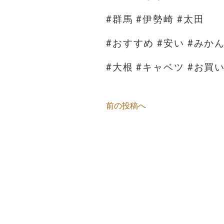
#群馬 #伊勢崎 #太田
#おすすめ #安い #みか
#大根 #キャベツ #お買
前の投稿へ