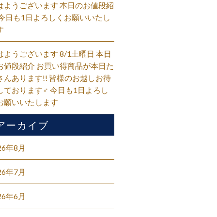
はようございます 本日のお値段紹
 今日も1日よろしくお願いいたし
す
はようございます 8/1土曜日 本日
お値段紹介 お買い得商品が本日た
さんあります!! 皆様のお越しお待
しております‍♂️ 今日も1日よろし
お願いいたします
アーカイブ
26年8月
26年7月
26年6月