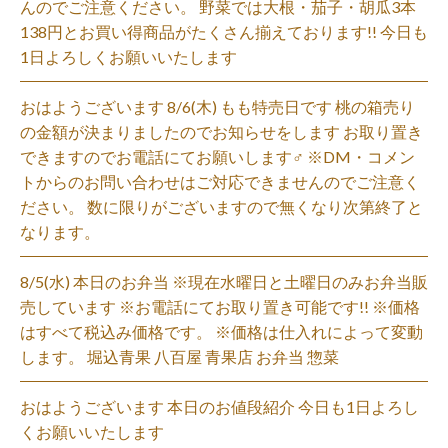
んのでご注意ください。 野菜では大根・茄子・胡瓜3本
138円とお買い得商品がたくさん揃えております!! 今日も
1日よろしくお願いいたします
おはようございます 8/6(木) もも特売日です 桃の箱売り
の金額が決まりましたのでお知らせをします お取り置き
できますのでお電話にてお願いします‍♂️ ※DM・コメン
トからのお問い合わせはご対応できませんのでご注意く
ださい。 数に限りがございますので無くなり次第終了と
なります。
8/5(水) 本日のお弁当 ※現在水曜日と土曜日のみお弁当販
売しています ※お電話にてお取り置き可能です!! ※価格
はすべて税込み価格です。 ※価格は仕入れによって変動
します。 堀込青果 八百屋 青果店 お弁当 惣菜
おはようございます 本日のお値段紹介 今日も1日よろし
くお願いいたします