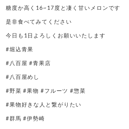
糖度か高く16~17度と凄く甘いメロンです
是非食べてみてください
今日も1日よろしくお願いいたします
#堀込青果
#八百屋 #青果店
#八百屋めし
#野菜 #果物 #フルーツ #惣菜
#果物好きな人と繋がりたい
#群馬 #伊勢崎