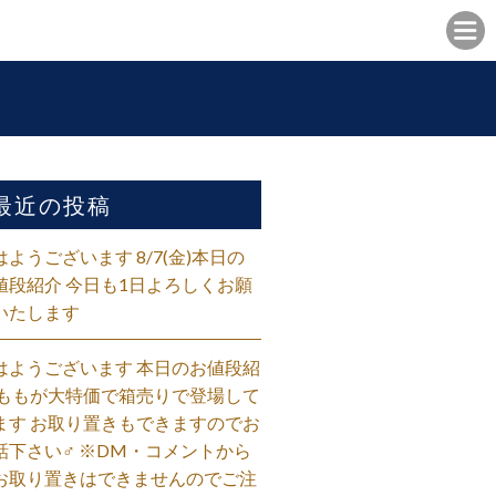
最近の投稿
はようございます 8/7(金)本日の
値段紹介 今日も1日よろしくお願
いたします
はようございます 本日のお値段紹
 ももが大特価で箱売りで登場して
ます お取り置きもできますのでお
話下さい‍♂️ ※DM・コメントから
お取り置きはできませんのでご注