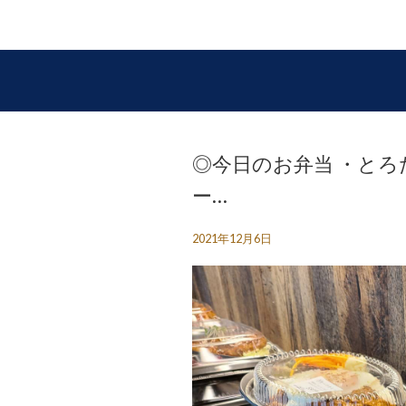
◎今日のお弁当 ・とろ
ー…
2021年12月6日