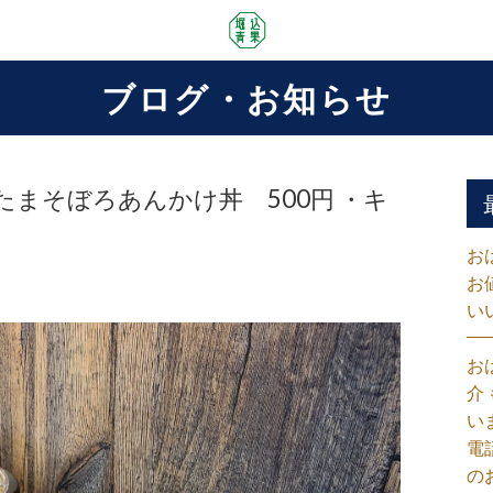
ブログ・お知らせ
たまそぼろあんかけ丼 500円 ・キ
お
お
い
お
介
い
電
の