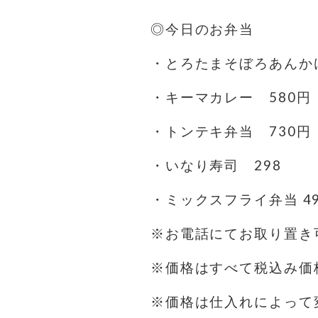
◎今日のお弁当
・とろたまそぼろあんかけ
・キーマカレー 580円
・トンテキ弁当 730円
・いなり寿司 298
・ミックスフライ弁当 4
※お電話にてお取り置き可
※価格はすべて税込み価
※価格は仕入れによって